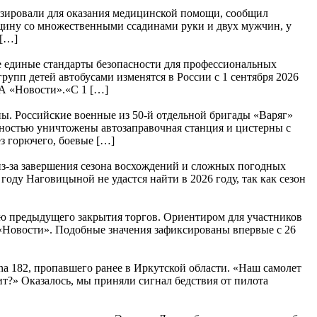
изировали для оказания медицинской помощи, сообщил
нщину со множественными ссадинами руки и двух мужчин, у
 […]
е единые стандарты безопасности для профессиональных
упп детей автобусами изменятся в России с 1 сентября 2026
ИА «Новости».«С 1 […]
. Российские военные из 50-й отдельной бригады «Варяг»
ностью уничтожены автозаправочная станция и цистерны с
з горючего, боевые […]
з-за завершения сезона восхождений и сложных погодных
ду Наговицыной не удастся найти в 2026 году, так как сезон
ю предыдущего закрытия торгов. Ориентиром для участников
А «Новости». Подобные значения зафиксированы впервые с 26
a 182, пропавшего ранее в Иркутской области. «Наш самолет
т?» Оказалось, мы приняли сигнал бедствия от пилота