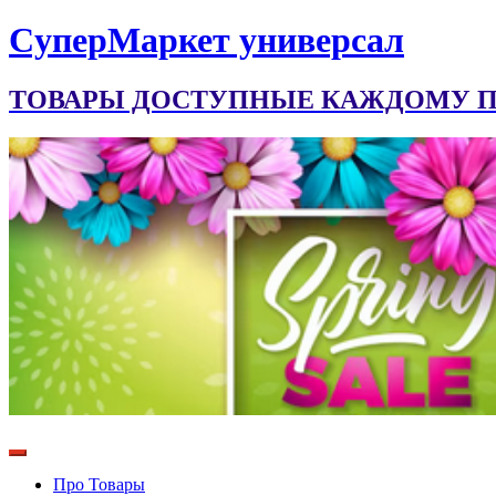
CуперМаркет универсал
ТОВАРЫ ДОСТУПНЫЕ КАЖДОМУ ПО
Про Товары