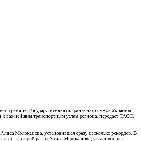
ской границе. Государственная пограничная служба Украины
уп к важнейшим транспортным узлам региона, передает ТАСС.
 Алиса Молоканова, установившая сразу несколько рекордов. В
титул во второй раз, и Алиса Молоканова, установившая