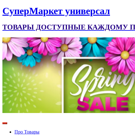
CуперМаркет универсал
ТОВАРЫ ДОСТУПНЫЕ КАЖДОМУ ПО
Про Товары