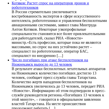
Котяков: Растет спрос на операторов дронов и
робототехников
В России стремительно увеличивается
востребованность экспертов в сфере искусственного
интеллекта, робототехники и управления беспилотными
авиационными системами, заявил глава Минтруда
Антон Котяков. Некоторые узкопрофильные
специальности становятся все более привлекательными
для работодателей, сказал РИА «Новости»
министр.«Есть профессии, которые пока не являются
массовыми, но спрос на них устойчиво растет –
специалист по робототехнике, оператор БАС,
специалист по внедрению […]
Число погибших при атаке беспилотников на
Нижнекамск выросло до 13 человек
В результате атаки беспилотных летательных аппаратов
на Нижнекамск количество погибших достигло 13
человек, сообщает пресс-служба главы Татарстана.
Количество жертв нападения беспилотников на
Нижнекамск увеличилось до 13 человек, передает РИА
«Новости». Информацию об этом подтвердили в пресс-
службе руководителя региона.«Погибших 13 человек к
этой минуте», – говорится в официальном заявлении
властей Татарстана. На месте происшествия
продолжают работать […]