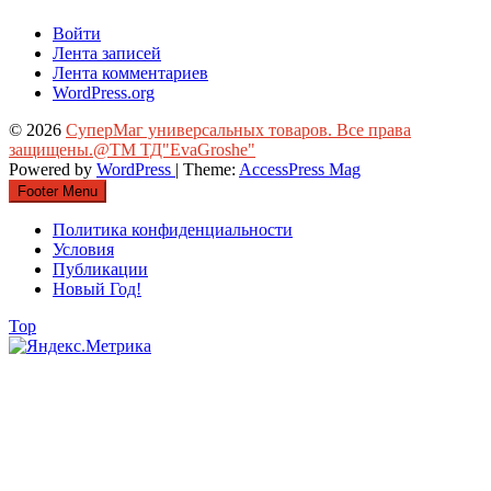
Войти
Лента записей
Лента комментариев
WordPress.org
© 2026
СуперМаг универсальных товаров. Все права
защищены.@ТМ ТД"EvaGroshe"
Powered by
WordPress
| Theme:
AccessPress Mag
Footer Menu
Политика конфиденциальности
Условия
Публикации
Новый Год!
Top