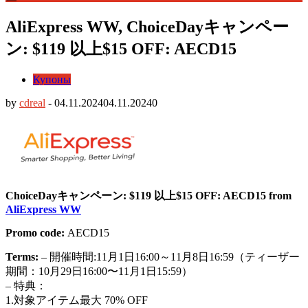
AliExpress WW, ChoiceDayキャンペー
ン: $119 以上$15 OFF: AECD15
Купоны
by
cdreal
-
04.11.2024
04.11.2024
0
ChoiceDayキャンペーン: $119 以上$15 OFF: AECD15 from
AliExpress WW
Promo code:
AECD15
Terms:
– 開催時間:11月1日16:00～11月8日16:59（ティーザー
期間：10月29日16:00〜11月1日15:59）
– 特典：
1.対象アイテム最大 70% OFF