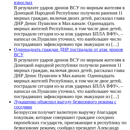
взрослых
В результате ударов дронов ВСУ по мирным жителям в
Донецкой Народной Республике получили ранения 11
мирных граждан, включая двоих детей, рассказал глава
ДНР Денис Пушилин в Max-канале. Одиннадцать
мирных жителей Республики, в том числе двое детей,
пострадали сегодня из-за атак ударных БПЛА ВФУ», –
написал он.Пушилин уточнил, что наибольшее число
пострадавших зафиксировано при эвакуации из […]
Одиннадцать граждан ДНР пострадали от атак дронов
ВСУ
В результате ударов дронов ВСУ по мирным жителям в
Донецкой народной республике получили ранения 11
мирных граждан, включая двоих детей, рассказал глава
ДНР Денис Пушилин в Max-канале. Одиннадцать
мирных жителей Республики, в том числе двое детей,
пострадали сегодня из-за атак ударных БПЛА ВФУ», –
написал он.Пушилин уточнил, что наибольшее число
пострадавших зафиксировано при эвакуации из […]
Лукашенко объяснил выгоду безвизового режима с
соседями
Белоруссия получает валютную выручку благодаря
покупкам, которые совершают граждане соседних
европейских государств, приезжающие в республику по
безвизовому режиму, сообщил президент Александр