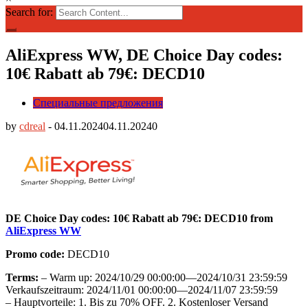
Search for:
AliExpress WW, DE Choice Day codes:
10€ Rabatt ab 79€: DECD10
Специальные предложения
by
cdreal
-
04.11.2024
04.11.2024
0
DE Choice Day codes: 10€ Rabatt ab 79€: DECD10 from
AliExpress WW
Promo code:
DECD10
Terms:
– Warm up: 2024/10/29 00:00:00—2024/10/31 23:59:59
Verkaufszeitraum: 2024/11/01 00:00:00—2024/11/07 23:59:59
– Hauptvorteile: 1. Bis zu 70% OFF. 2. Kostenloser Versand