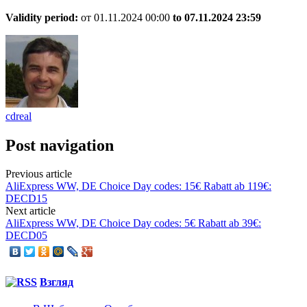
Validity period:
от 01.11.2024 00:00
to 07.11.
2024 23:59
cdreal
Post navigation
Previous article
AliExpress WW, DE Choice Day codes: 15€ Rabatt ab 119€:
DECD15
Next article
AliExpress WW, DE Choice Day codes: 5€ Rabatt ab 39€:
DECD05
Взгляд