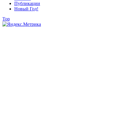
Публикации
Новый Год!
Top