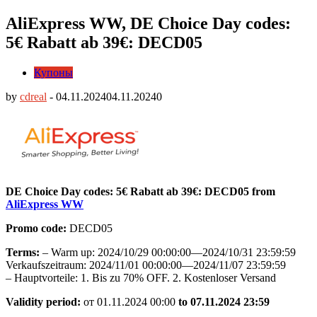
AliExpress WW, DE Choice Day codes:
5€ Rabatt ab 39€: DECD05
Купоны
by
cdreal
-
04.11.2024
04.11.2024
0
DE Choice Day codes: 5€ Rabatt ab 39€: DECD05 from
AliExpress WW
Promo code:
DECD05
Terms:
– Warm up: 2024/10/29 00:00:00—2024/10/31 23:59:59
Verkaufszeitraum: 2024/11/01 00:00:00—2024/11/07 23:59:59
– Hauptvorteile: 1. Bis zu 70% OFF. 2. Kostenloser Versand
Validity period:
от 01.11.2024 00:00
to 07.11.2024 23:59