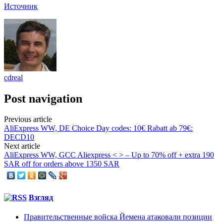
Источник
cdreal
Post navigation
Previous article
AliExpress WW, DE Choice Day codes: 10€ Rabatt ab 79€:
DECD10
Next article
AliExpress WW, GCC Aliexpress < > – Up to 70% off + extra 190
SAR off for orders above 1350 SAR
Взгляд
Правительственные войска Йемена атаковали позиции