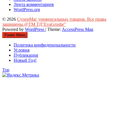
Лента комментариев
WordPress.org
© 2026
СуперМаг универсальных товаров. Все права
защищены.@ТМ ТД"EvaGroshe"
Powered by
WordPress
| Theme:
AccessPress Mag
Footer Menu
Политика конфиденциальности
Условия
Публикации
Новый Год!
Top