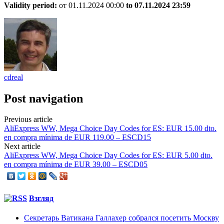
Validity period:
от 01.11.2024 00:00
to 07.11.
2024 23:59
cdreal
Post navigation
Previous article
AliExpress WW, Mega Choice Day Codes for ES: EUR 15.00 dto.
en compra mínima de EUR 119.00 – ESCD15
Next article
AliExpress WW, Mega Choice Day Codes for ES: EUR 5.00 dto.
en compra mínima de EUR 39.00 – ESCD05
Взгляд
Секретарь Ватикана Галлахер собрался посетить Москву