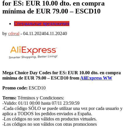
for ES: EUR 10.00 dto. en compra
mínima de EUR 79.00 – ESCD10
Специальные предложения
by
cdreal
-
04.11.2024
04.11.2024
0
Mega Choice Day Codes for ES: EUR 10.00 dto. en compra
mínima de EUR 79.00 – ESCD10 from
AliExpress WW
Promo code:
ESCD10
Terms:
Términos y Condiciones:
-Valido: 01/11 00:00 hasta 07/11 23:59:59
-Cada código SÓLO se puede utilizar una vez por cada usuario y
aplica a TODOS los pedidos enviados a España.
-Los códigos no son válidos en productos virtuales.
-Los códigos no son válidos con otras promociones