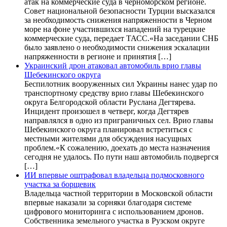
атак на коммерческие суда в черноморском регионе.
Совет национальной безопасности Турции высказался
за необходимость снижения напряженности в Черном
море на фоне участившихся нападений на турецкие
коммерческие суда, передает ТАСС.«На заседании СНБ
было заявлено о необходимости снижения эскалации
напряженности в регионе и принятия […]
Украинский дрон атаковал автомобиль врио главы
Шебекинского округа
Беспилотник вооруженных сил Украины нанес удар по
транспортному средству врио главы Шебекинского
округа Белгородской области Руслана Дегтярева.
Инцидент произошел в четверг, когда Дегтярев
направлялся в одно из приграничных сел. Врио главы
Шебекинского округа планировал встретиться с
местными жителями для обсуждения насущных
проблем.«К сожалению, доехать до места назначения
сегодня не удалось. По пути наш автомобиль подвергся
[…]
ИИ впервые оштрафовал владельца подмосковного
участка за борщевик
Владельца частной территории в Московской области
впервые наказали за сорняки благодаря системе
цифрового мониторинга с использованием дронов.
Собственника земельного участка в Рузском округе