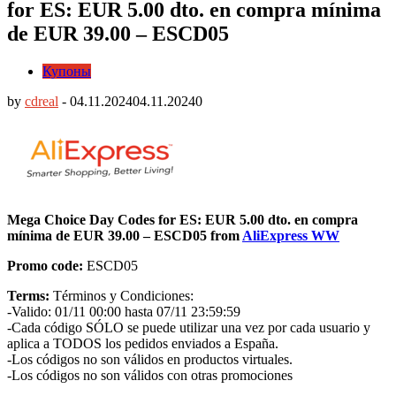
for ES: EUR 5.00 dto. en compra mínima
de EUR 39.00 – ESCD05
Купоны
by
cdreal
-
04.11.2024
04.11.2024
0
Mega Choice Day Codes for ES: EUR 5.00 dto. en compra
mínima de EUR 39.00 – ESCD05 from
AliExpress WW
Promo code:
ESCD05
Terms:
Términos y Condiciones:
-Valido: 01/11 00:00 hasta 07/11 23:59:59
-Cada código SÓLO se puede utilizar una vez por cada usuario y
aplica a TODOS los pedidos enviados a España.
-Los códigos no son válidos en productos virtuales.
-Los códigos no son válidos con otras promociones