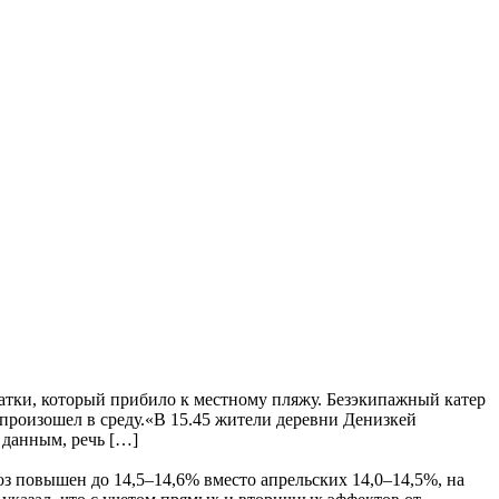
атки, который прибило к местному пляжу. Безэкипажный катер
произошел в среду.«В 15.45 жители деревни Денизкей
 данным, речь […]
з повышен до 14,5–14,6% вместо апрельских 14,0–14,5%, на