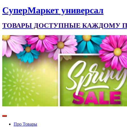
CуперМаркет универсал
ТОВАРЫ ДОСТУПНЫЕ КАЖДОМУ ПО
Про Товары