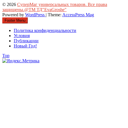
© 2026
СуперМаг универсальных товаров. Все права
защищены.@ТМ ТД"EvaGroshe"
Powered by
WordPress
| Theme:
AccessPress Mag
Footer Menu
Политика конфиденциальности
Условия
Публикации
Новый Год!
Top