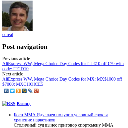
cdreal
Post navigation
Previous article
AliExpress WW, Mega Choice Day Codes for IT: €10 off €79 with
code: ITCD10
Next article
AliExpress WW, Mega Choice Day Codes for MX: MX$1000 off
$7000: MXCHOICE5
Взгляд
Боец ММА Ядуллаев получил условный срок за
хранение наркотиков
Столичный суд вынес приговор спортсмену ММА