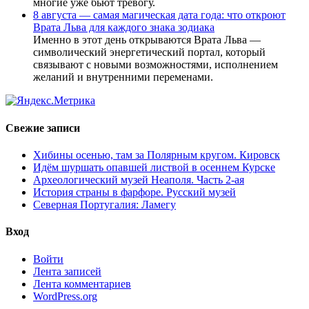
многие уже бьют тревогу.
8 августа — самая магическая дата года: что откроют
Врата Льва для каждого знака зодиака
Именно в этот день открываются Врата Льва —
символический энергетический портал, который
связывают с новыми возможностями, исполнением
желаний и внутренними переменами.
Свежие записи
Хибины осенью, там за Полярным кругом. Кировск
Идём шуршать опавшей листвой в осеннем Курске
Археологический музей Неаполя. Часть 2-ая
История страны в фарфоре. Русский музей
Северная Португалия: Ламегу
Вход
Войти
Лента записей
Лента комментариев
WordPress.org