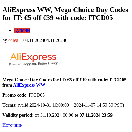
AliExpress WW, Mega Choice Day Codes
for IT: €5 off €39 with code: ITCD05
Купоны
by
cdreal
-
04.11.2024
04.11.2024
0
Mega Choice Day Codes for IT: €5 off €39 with code: ITCD05
from
AliExpress WW
Promo code:
ITCD05
Terms:
(valid 2024-10-31 16:00:00 ~ 2024-11-07 14:59:59 PST)
Validity period:
от 31.10.2024 00:00
to 07.11.2024 23:59
Источник