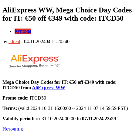
AliExpress WW, Mega Choice Day Codes
for IT: €50 off €349 with code: ITCD50
Купоны
by
cdreal
-
04.11.2024
04.11.2024
0
Mega Choice Day Codes for IT: €50 off €349 with code:
ITCD50 from
AliExpress WW
Promo code:
ITCD50
Terms:
(valid 2024-10-31 16:00:00 ~ 2024-11-07 14:59:59 PST)
Validity period:
от 31.10.2024 00:00
to 07.11.2024 23:59
Источник