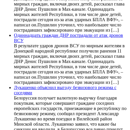
мирных граждан, включая двоих детей, рассказал глава
ДНР Денис Пушилин в Max-канале. Одиннадцать
мирных жителей Республики, в том числе двое детей,
пострадали сегодня из-за атак ударных БПЛА ВФУ», –
написал он.Пушилин уточнил, что наибольшее число
пострадавших зафиксировано при эвакуации из […]
Одиннадцать граждан ДНР пострадали от атак дронов
ВСУ
В результате ударов дронов ВСУ по мирным жителям в
Донецкой народной республике получили ранения 11
мирных граждан, включая двоих детей, рассказал глава
ДНР Денис Пушилин в Max-канале. Одиннадцать
мирных жителей Республики, в том числе двое детей,
пострадали сегодня из-за атак ударных БПЛА ВФУ», –
написал он.Пушилин уточнил, что наибольшее число
пострадавших зафиксировано при эвакуации из […]
Лукашенко объяснил выгоду безвизового режима с
соседями
Белоруссия получает валютную выручку благодаря
покупкам, которые совершают граждане соседних
европейских государств, приезжающие в республику по
безвизовому режиму, сообщил президент Александр
Лукашенко во время поездки в Вилейский район
Минской области. Лукашенко заявил, что какие бы
санкции ни вводили, в Белоруссию все равно приедут.