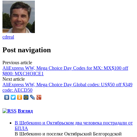
cdreal
Post navigation
Previous article
AliExpress WW, Mega Choice Day Codes for MX: MX$100 off
$800: MXCHOICE1
Next article
AliExpress WW, Mega Choice Day Global codes: US$50 off $349
code: AECD50
Взгляд
В Шебекино и Октябрьском два человека пострадали от
БПЛА
В Шебекино и поселке Октябрьский Белгородской