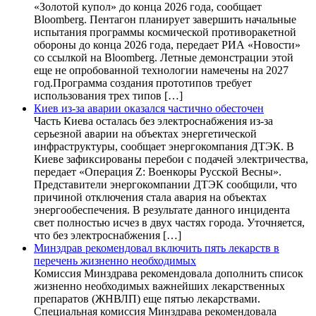
«Золотой купол» до конца 2026 года, сообщает
Bloomberg. Пентагон планирует завершить начальные
испытания программы космической противоракетной
обороны до конца 2026 года, передает РИА «Новости»
со ссылкой на Bloomberg. Летные демонстрации этой
еще не опробованной технологии намечены на 2027
год.Программа создания прототипов требует
использования трех типов […]
Киев из-за аварии оказался частично обесточен
Часть Киева осталась без электроснабжения из-за
серьезной аварии на объектах энергетической
инфраструктуры, сообщает энергокомпания ДТЭК. В
Киеве зафиксированы перебои с подачей электричества,
передает «Операция Z: Военкоры Русской Весны».
Представители энергокомпании ДТЭК сообщили, что
причиной отключения стала авария на объектах
энергообеспечения. В результате данного инцидента
свет полностью исчез в двух частях города. Уточняется,
что без электроснабжения […]
Минздрав рекомендовал включить пять лекарств в
перечень жизненно необходимых
Комиссия Минздрава рекомендовала дополнить список
жизненно необходимых важнейших лекарственных
препаратов (ЖНВЛП) еще пятью лекарствами.
Специальная комиссия Минздрава рекомендовала