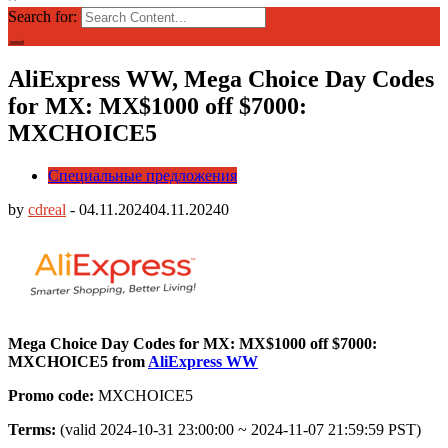
Search for:
AliExpress WW, Mega Choice Day Codes
for MX: MX$1000 off $7000:
MXCHOICE5
Специальные предложения
by
cdreal
-
04.11.2024
04.11.2024
0
Mega Choice Day Codes for MX: MX$1000 off $7000:
MXCHOICE5 from
AliExpress WW
Promo code:
MXCHOICE5
Terms:
(valid 2024-10-31 23:00:00 ~ 2024-11-07 21:59:59 PST)