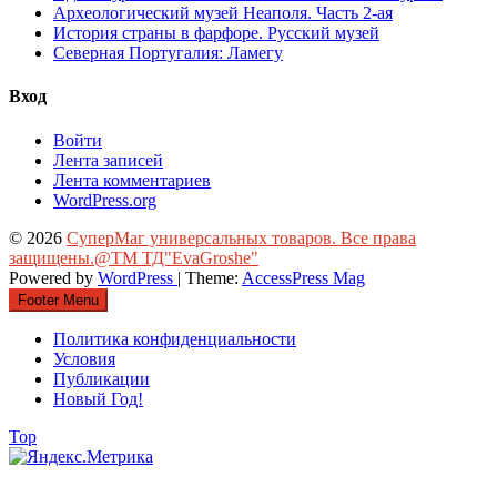
Археологический музей Неаполя. Часть 2-ая
История страны в фарфоре. Русский музей
Северная Португалия: Ламегу
Вход
Войти
Лента записей
Лента комментариев
WordPress.org
© 2026
СуперМаг универсальных товаров. Все права
защищены.@ТМ ТД"EvaGroshe"
Powered by
WordPress
| Theme:
AccessPress Mag
Footer Menu
Политика конфиденциальности
Условия
Публикации
Новый Год!
Top