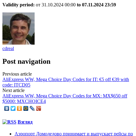
Validity period:
от 31.10.2024 00:00
to 07.11.
2024 23:59
cdreal
Post navigation
Previous article
AliExpress WW, Mega Choice Day Codes for IT: €5 off €39 with
code: ITCD05
Next article
AliExpress WW, Mega Choice Day Codes for MX: MX$650 off
$5000: MXCHOICE4
Взгляд
Аэропорт Домодедово принимает и выпускает рейсы по