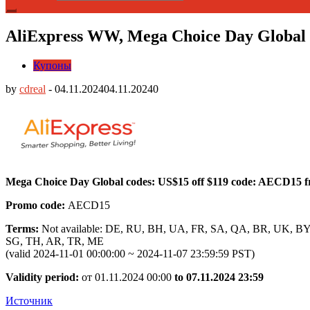
AliExpress WW, Mega Choice Day Global 
Купоны
by
cdreal
-
04.11.2024
04.11.2024
0
Mega Choice Day Global codes: US$15 off $119 code: AECD15 
Promo code:
AECD15
Terms:
Not available: DE, RU, BH, UA, FR, SA, QA, BR, UK, 
SG, TH, AR, TR, ME
(valid 2024-11-01 00:00:00 ~ 2024-11-07 23:59:59 PST)
Validity period:
от 01.11.2024 00:00
to 07.11.2024 23:59
Источник