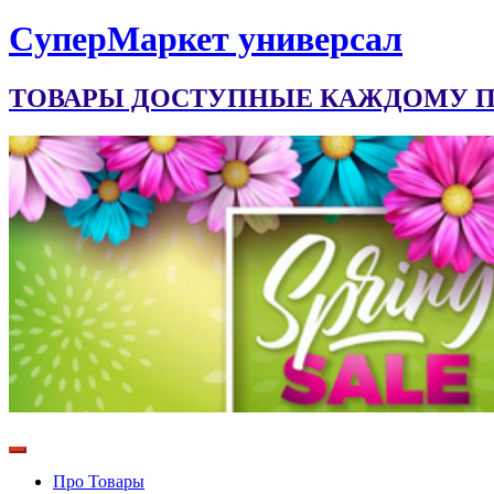
CуперМаркет универсал
ТОВАРЫ ДОСТУПНЫЕ КАЖДОМУ ПО
Про Товары