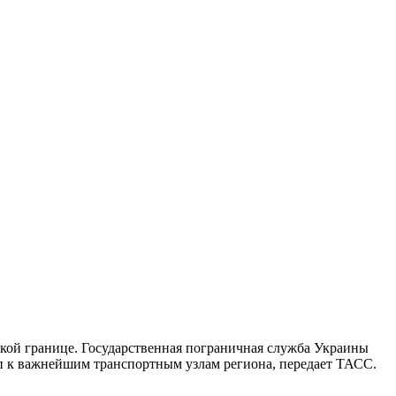
ской границе. Государственная пограничная служба Украины
уп к важнейшим транспортным узлам региона, передает ТАСС.