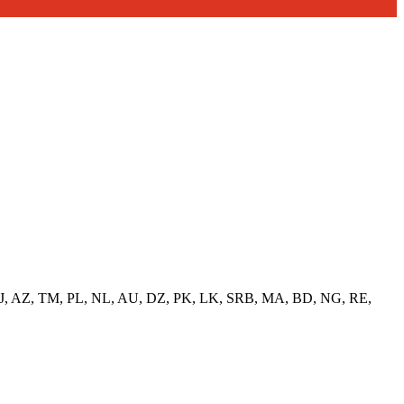
TJ, AZ, TM, PL, NL, AU, DZ, PK, LK, SRB, MA, BD, NG, RE,