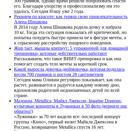
300 граммов, однако врачи решили попробовать спасти
его. Благодаря упорству и профессионализму им это
удалось. Сегодня Нэшу уже 2 года.
Реквием по красоте: как теряла свою привлекательность
Алена Шишкова
В 2014 году Алена Шишкова родила дочку и набрала
10 кг. Тогда эта ситуация показалась ей критической, но
попытка похудеть быстро привела не к фигуре мечты, а
к серьезному расстройству пищевого поведения.
Жир тает, мышцы крепнут: 5 упражнений для домашней
тренировки, которые действительно работают
Рассказываем, что такое ВИИТ-тренировка и как она
помогает создать тело мечты за короткий срок.
Какой выросла девочка-дюймовочка, которая родилась
весом 700 граммов и ростом 28 сантиметров
Сегодня мама Оливии регулярно показывает, как она
растет, развивается и радуется каждому новому дню,
вдохновляя родителей недоношенных детей по всей
стране.
Мадонна, Metallica, Майкл Джексон, Imagine Dragons:
культовые концерты в Лужниках в 50 фото (верните нас
обратно!)
«Лужники» за 70 лет видели все: последний концерт
группы «Кино», первый визит Майкла Джексона в
Россию, возвращение Metallica спустя 16 лет.