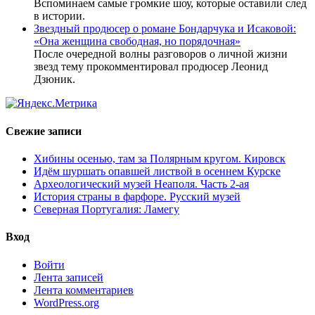
Вспоминаем самые громкие шоу, которые оставили след
в истории.
Звездный продюсер о романе Бондарчука и Исаковой:
«Она женщина свободная, но порядочная»
После очередной волны разговоров о личной жизни
звезд тему прокомментировал продюсер Леонид
Дзюник.
Свежие записи
Хибины осенью, там за Полярным кругом. Кировск
Идём шуршать опавшей листвой в осеннем Курске
Археологический музей Неаполя. Часть 2-ая
История страны в фарфоре. Русский музей
Северная Португалия: Ламегу
Вход
Войти
Лента записей
Лента комментариев
WordPress.org