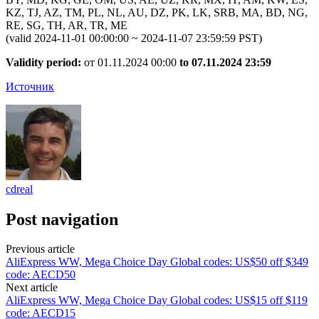
KZ, TJ, AZ, TM, PL, NL, AU, DZ, PK, LK, SRB, MA, BD, NG,
RE, SG, TH, AR, TR, ME
(valid 2024-11-01 00:00:00 ~ 2024-11-07 23:59:59 PST)
Validity period:
от 01.11.2024 00:00
to 07.11.2024 23:59
Источник
cdreal
Post navigation
Previous article
AliExpress WW, Mega Choice Day Global codes: US$50 off $349
code: AECD50
Next article
AliExpress WW, Mega Choice Day Global codes: US$15 off $119
code: AECD15