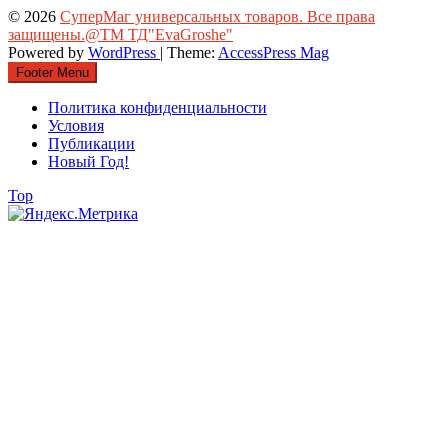
© 2026
СуперМаг универсальных товаров. Все права
защищены.@ТМ ТД"EvaGroshe"
Powered by
WordPress
| Theme:
AccessPress Mag
Footer Menu
Политика конфиденциальности
Условия
Публикации
Новый Год!
Top