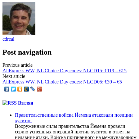
cdreal
Post navigation
Previous article
AliExpress WW, NL Choice Day codes: NLCD15: €119 – €15
Next article
AliExpress WW, NL Choice Day codes: NLCD05: €39 – €5
Взгляд
Правительственные войска Йемена атаковали позиции
хуситов
Вооруженные силы правительства Йемена провели
серию успешных операций против хуситов в ответ на
недавние атаки. Войска признанного на международном