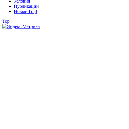
Условия
Публикации
Новый Год!
Top