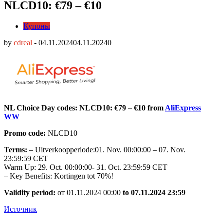
NLCD10: €79 – €10
Купоны
by
cdreal
-
04.11.2024
04.11.2024
0
NL Choice Day codes: NLCD10: €79 – €10 from
AliExpress
WW
Promo code:
NLCD10
Terms:
– Uitverkoopperiode:01. Nov. 00:00:00 – 07. Nov.
23:59:59 CET
Warm Up: 29. Oct. 00:00:00- 31. Oct. 23:59:59 CET
– Key Benefits: Kortingen tot 70%!
Validity period:
от 01.11.2024 00:00
to 07.11.2024 23:59
Источник