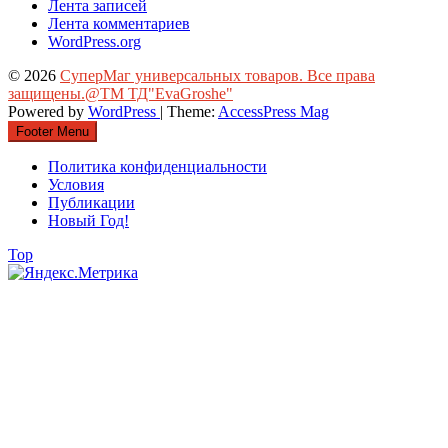
Лента записей
Лента комментариев
WordPress.org
© 2026
СуперМаг универсальных товаров. Все права
защищены.@ТМ ТД"EvaGroshe"
Powered by
WordPress
| Theme:
AccessPress Mag
Footer Menu
Политика конфиденциальности
Условия
Публикации
Новый Год!
Top