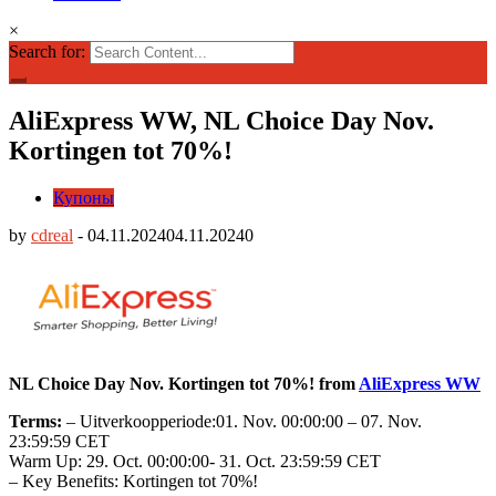
×
Search for:
AliExpress WW, NL Choice Day Nov.
Kortingen tot 70%!
Купоны
by
cdreal
-
04.11.2024
04.11.2024
0
NL Choice Day Nov. Kortingen tot 70%! from
AliExpress WW
Terms:
– Uitverkoopperiode:01. Nov. 00:00:00 – 07. Nov.
23:59:59 CET
Warm Up: 29. Oct. 00:00:00- 31. Oct. 23:59:59 CET
– Key Benefits: Kortingen tot 70%!