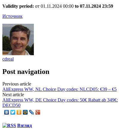
Validity period:
от 01.11.2024 00:00
to 07.11.2024 23:59
Источник
cdreal
Post navigation
Previous article
AliExpress WW, NL Choice Day codes: NLCD05: €39 – €5
Next article
AliExpress WW, DE Choice Day codes: 50€ Rabatt ab 349€:
DECD50
Взгляд