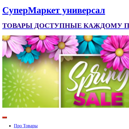
CуперМаркет универсал
ТОВАРЫ ДОСТУПНЫЕ КАЖДОМУ ПО
Про Товары