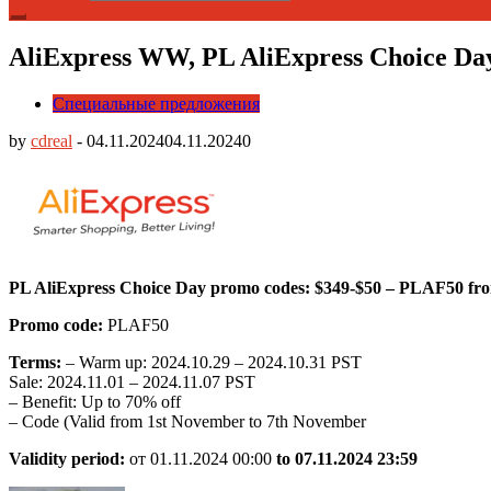
AliExpress WW, PL AliExpress Choice Da
Специальные предложения
by
cdreal
-
04.11.2024
04.11.2024
0
PL AliExpress Choice Day promo codes: $349-$50 – PLAF50 fr
Promo code:
PLAF50
Terms:
– Warm up: 2024.10.29 – 2024.10.31 PST
Sale: 2024.11.01 – 2024.11.07 PST
– Benefit: Up to 70% off
– Code (Valid from 1st November to 7th November
Validity period:
от 01.11.2024 00:00
to 07.11.
2024 23:59