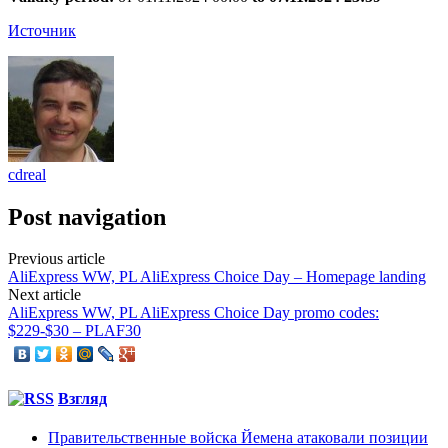
Источник
cdreal
Post navigation
Previous article
AliExpress WW, PL AliExpress Choice Day – Homepage landing
Next article
AliExpress WW, PL AliExpress Choice Day promo codes:
$229-$30 – PLAF30
Взгляд
Правительственные войска Йемена атаковали позиции