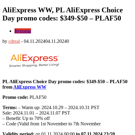
AliExpress WW, PL AliExpress Choice
Day promo codes: $349-$50 – PLAF50
Купоны
by
cdreal
-
04.11.2024
04.11.2024
0
PL AliExpress Choice Day promo codes: $349-$50 – PLAF50
from
AliExpress WW
Promo code:
PLAF50
Terms:
– Warm up: 2024.10.29 – 2024.10.31 PST
Sale: 2024.11.01 – 2024.11.07 PST
– Benefit: Up to 70% off
– Code (Valid from 1st November to 7th November
Validity period:
от 01.11.2024 00:00
to 07.11.2024 23:59