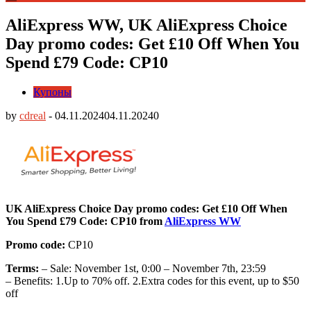
AliExpress WW, UK AliExpress Choice
Day promo codes: Get £10 Off When You
Spend £79 Code: CP10
Купоны
by
cdreal
-
04.11.2024
04.11.2024
0
UK AliExpress Choice Day promo codes: Get £10 Off When
You Spend £79 Code: CP10 from
AliExpress WW
Promo code:
CP10
Terms:
– Sale: November 1st, 0:00 – November 7th, 23:59
– Benefits: 1.Up to 70% off. 2.Extra codes for this event, up to $50
off