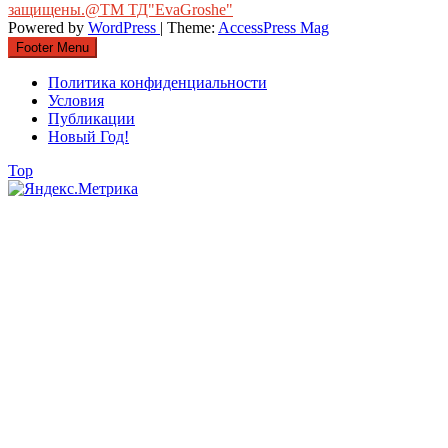
защищены.@ТМ ТД"EvaGroshe"
Powered by
WordPress
| Theme:
AccessPress Mag
Footer Menu
Политика конфиденциальности
Условия
Публикации
Новый Год!
Top