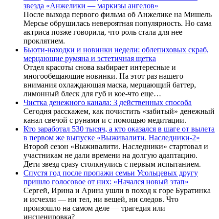
звезда «Анжелики — маркизы ангелов»
После выхода первого фильма об Анжелике на Мишель
Мерсье обрушилась невероятная популярность. Но сама
актриса позже говорила, что роль стала для нее
проклятием.
Бьюти-находки и новинки недели: облепиховых скраб,
мерцающие румяна и эстетичная щетка
Отдел красоты снова выбирает интересные и
многообещающие новинки. На этот раз нашего
внимания охлаждающая маска, мерцающий баттер,
лимонный блеск для губ и кое-что еще…
Чистка денежного канала: 3 действенных способа
Сегодня расскажем, как почистить «забитый» денежный
канал свечой с рунами и с помощью медитации.
Кто заработал 530 тысяч, а кто оказался в шаге от вылета
в первом же выпуске «Выживалити. Наследники-2»
Второй сезон «Выживалити. Наследники» стартовал и
участникам не дали времени на долгую адаптацию.
Дети звезд сразу столкнулись с первым испытанием.
Спустя год после пропажи семьи Усольцевых другу
пришло голосовое от них: «Начался новый этап»
Сергей, Ирина и Арина ушли в поход к горе Буратинка
и исчезли — ни тел, ни вещей, ни следов. Что
произошло на самом деле — трагедия или
инсценировка?