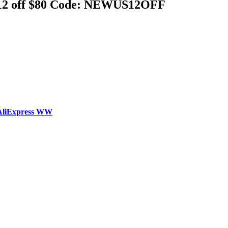
 $12 off $80 Code: NEWUS12OFF
AliExpress WW