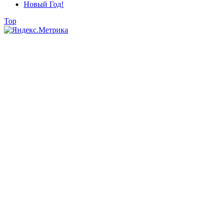
Новый Год!
Top