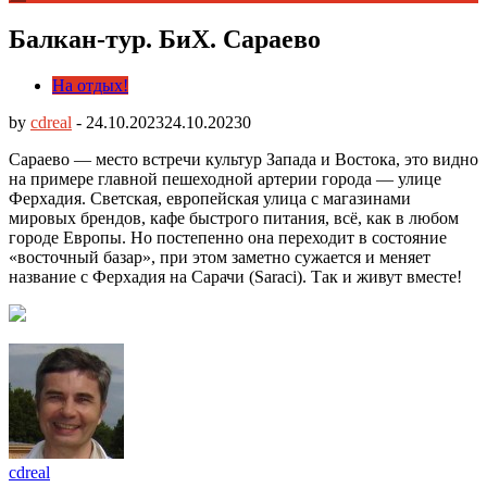
Балкан-тур. БиХ. Сараево
На отдых!
by
cdreal
-
24.10.2023
24.10.2023
0
Сараево — место встречи культур Запада и Востока, это видно
на примере главной пешеходной артерии города — улице
Ферхадия. Светская, европейская улица с магазинами
мировых брендов, кафе быстрого питания, всё, как в любом
городе Европы. Но постепенно она переходит в состояние
«восточный базар», при этом заметно сужается и меняет
название с Ферхадия на Сарачи (Saraci)
. Так и живут вместе!
cdreal