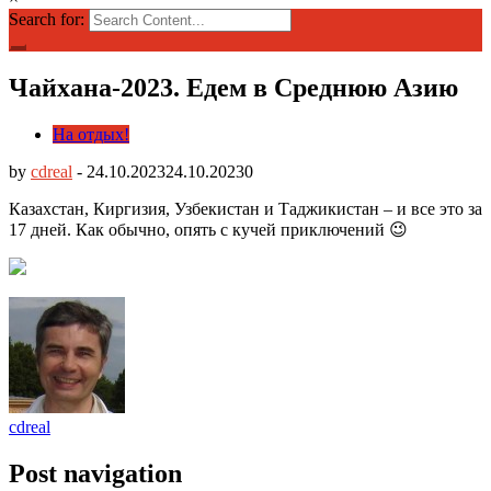
Search for:
Чайхана-2023. Едем в Среднюю Азию
На отдых!
by
cdreal
-
24.10.2023
24.10.2023
0
Казахстан, Киргизия, Узбекистан и Таджикистан – и все это за
17 дней.
Как обычно, опять с кучей приключений 😉
cdreal
Post navigation