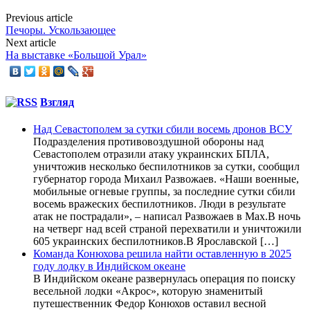
Previous article
Печоры. Ускользающее
Next article
На выставке «Большой Урал»
Взгляд
Над Севастополем за сутки сбили восемь дронов ВСУ
Подразделения противовоздушной обороны над
Севастополем отразили атаку украинских БПЛА,
уничтожив несколько беспилотников за сутки, сообщил
губернатор города Михаил Развожаев. «Наши военные,
мобильные огневые группы, за последние сутки сбили
восемь вражеских беспилотников. Люди в результате
атак не пострадали», – написал Развожаев в Max.В ночь
на четверг над всей страной перехватили и уничтожили
605 украинских беспилотников.В Ярославской […]
Команда Конюхова решила найти оставленную в 2025
году лодку в Индийском океане
В Индийском океане развернулась операция по поиску
весельной лодки «Акрос», которую знаменитый
путешественник Федор Конюхов оставил весной