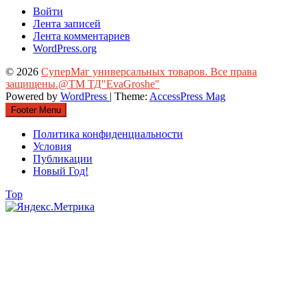
Войти
Лента записей
Лента комментариев
WordPress.org
© 2026
СуперМаг универсальных товаров. Все права
защищены.@ТМ ТД"EvaGroshe"
Powered by
WordPress
| Theme:
AccessPress Mag
Footer Menu
Политика конфиденциальности
Условия
Публикации
Новый Год!
Top