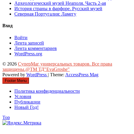
Археологический музей Неаполя. Часть 2-ая
История страны в фарфоре. Русский музей
Северная Португалия: Ламегу
Вход
Войти
Лента записей
Лента комментариев
WordPress.org
© 2026
СуперМаг универсальных товаров. Все права
защищены.@ТМ ТД"EvaGroshe"
Powered by
WordPress
| Theme:
AccessPress Mag
Footer Menu
Политика конфиденциальности
Условия
Публикации
Новый Год!
Top