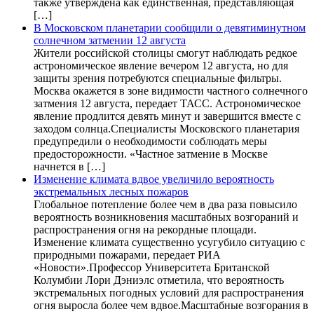
также утверждена как единственная, представляющая
[…]
В Московском планетарии сообщили о девятиминутном
солнечном затмении 12 августа
Жители российской столицы смогут наблюдать редкое
астрономическое явление вечером 12 августа, но для
защиты зрения потребуются специальные фильтры.
Москва окажется в зоне видимости частного солнечного
затмения 12 августа, передает ТАСС. Астрономическое
явление продлится девять минут и завершится вместе с
заходом солнца.Специалисты Московского планетария
предупредили о необходимости соблюдать меры
предосторожности. «Частное затмение в Москве
начнется в […]
Изменение климата вдвое увеличило вероятность
экстремальных лесных пожаров
Глобальное потепление более чем в два раза повысило
вероятность возникновения масштабных возгораний и
распространения огня на рекордные площади.
Изменение климата существенно усугубило ситуацию с
природными пожарами, передает РИА
«Новости».Профессор Университета Британской
Колумбии Лори Дэниэлс отметила, что вероятность
экстремальных погодных условий для распространения
огня выросла более чем вдвое.Масштабные возгорания в