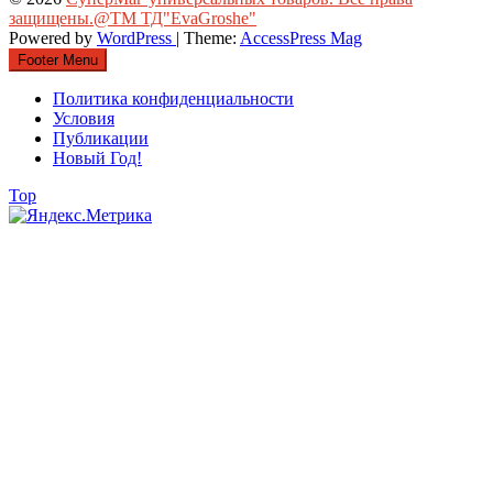
защищены.@ТМ ТД"EvaGroshe"
Powered by
WordPress
| Theme:
AccessPress Mag
Footer Menu
Политика конфиденциальности
Условия
Публикации
Новый Год!
Top