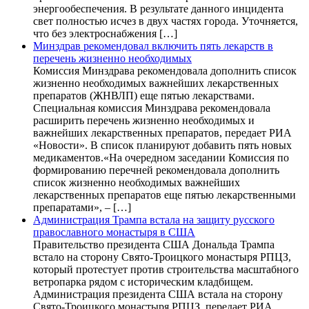
энергообеспечения. В результате данного инцидента
свет полностью исчез в двух частях города. Уточняется,
что без электроснабжения […]
Минздрав рекомендовал включить пять лекарств в
перечень жизненно необходимых
Комиссия Минздрава рекомендовала дополнить список
жизненно необходимых важнейших лекарственных
препаратов (ЖНВЛП) еще пятью лекарствами.
Специальная комиссия Минздрава рекомендовала
расширить перечень жизненно необходимых и
важнейших лекарственных препаратов, передает РИА
«Новости». В список планируют добавить пять новых
медикаментов.«На очередном заседании Комиссия по
формированию перечней рекомендовала дополнить
список жизненно необходимых важнейших
лекарственных препаратов еще пятью лекарственными
препаратами», – […]
Администрация Трампа встала на защиту русского
православного монастыря в США
Правительство президента США Дональда Трампа
встало на сторону Свято-Троицкого монастыря РПЦЗ,
который протестует против строительства масштабного
ветропарка рядом с историческим кладбищем.
Администрация президента США встала на сторону
Свято-Троицкого монастыря РПЦЗ, передает РИА