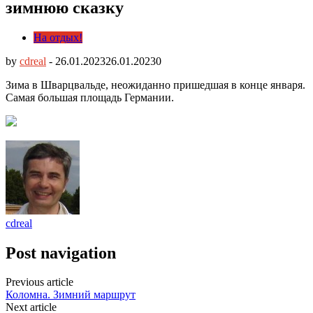
зимнюю сказку
На отдых!
by
cdreal
-
26.01.2023
26.01.2023
0
Зима в Шварцвальде, неожиданно пришедшая в конце января.
Самая большая площадь Германии.
cdreal
Post navigation
Previous article
Коломна. Зимний маршрут
Next article