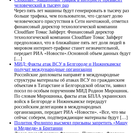
человеческий в тысячу раз
Через пять лет машины будут генерировать в тысячу раз
больше трафика, чем пользователи, что сделает долю
человеческого присутствия в Сети ничтожной, отметил
финансовый директор технологической компании
Cloudflare Томас Зайферт. Финансовый директор
технологической компании Cloudflare Томас Зайферт
предположил, что в ближайшие пять лет доля людей в
мировом интернет-трафике станет незначительной,
передает РИА «Новости».Основной объем данных будут
[…]
МИД: Факты атак ВСУ в Белгороде и Нижнекамске
получат международные организации
Российские дипломаты направят в международные
структуры материалы об атаках ВСУ по гражданским
объектам в Татарстане и Белгородской области, заявил
посол по особым поручениям МИД Родион Мирошник.
По словам Мирошника, факты атак БПЛА украинских
войск в Белгороде и Нижнекамске передадут
российским делегациям в международных
организациях, передает РИА «Новости». «Все, что мы
сейчас соберем, подтверждающие материалы будут […]
Политик Филиппо высмеял призывы запретить «Машу
и Медведя» в Британии