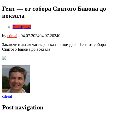
Гент — от собора Святого Бавона до
вокзала
На отдых!
by
cdreal
-
04.07.2024
04.07.2024
0
Заключительная часть рассказа о поездке в Гент от собора
Святого Бавона до вокзала
cdreal
Post navigation