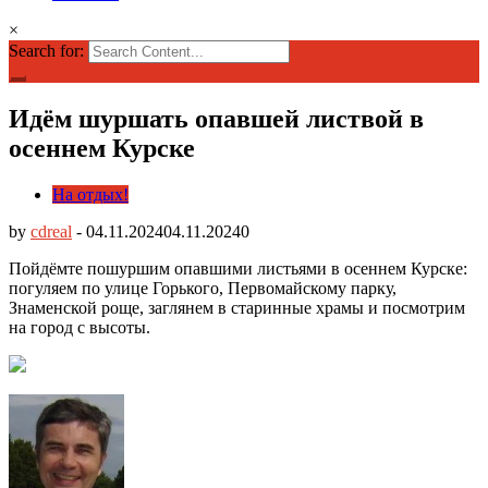
×
Search for:
Идём шуршать опавшей листвой в
осеннем Курске
На отдых!
by
cdreal
-
04.11.2024
04.11.2024
0
Пойдёмте пошуршим опавшими листьями в осеннем Курске:
погуляем по улице Горького, Первомайскому парку,
Знаменской роще, заглянем в старинные храмы и посмотрим
на город с высоты.