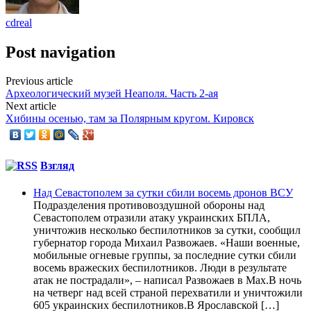
cdreal
Post navigation
Previous article
Археологический музей Неаполя. Часть 2-ая
Next article
Хибины осенью, там за Полярным кругом. Кировск
Взгляд
Над Севастополем за сутки сбили восемь дронов ВСУ
Подразделения противовоздушной обороны над
Севастополем отразили атаку украинских БПЛА,
уничтожив несколько беспилотников за сутки, сообщил
губернатор города Михаил Развожаев. «Наши военные,
мобильные огневые группы, за последние сутки сбили
восемь вражеских беспилотников. Люди в результате
атак не пострадали», – написал Развожаев в Max.В ночь
на четверг над всей страной перехватили и уничтожили
605 украинских беспилотников.В Ярославской […]