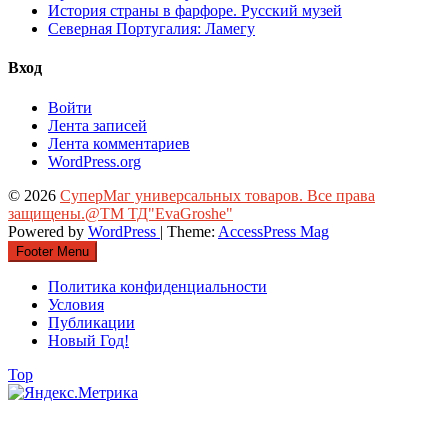
История страны в фарфоре. Русский музей
Северная Португалия: Ламегу
Вход
Войти
Лента записей
Лента комментариев
WordPress.org
© 2026
СуперМаг универсальных товаров. Все права
защищены.@ТМ ТД"EvaGroshe"
Powered by
WordPress
| Theme:
AccessPress Mag
Footer Menu
Политика конфиденциальности
Условия
Публикации
Новый Год!
Top