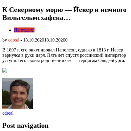
К Северному морю — Йевер и немного
Вильгельмсхафенa…
На отдых!
by
cdreal
-
18.10.2020
18.10.2020
0
В 1807 г. его оккупировал Наполеон, однако в 1813 г. Йевер
вернулся в руки царя. Пять лет спустя российский император
уступил его своим родственникам — герцогам Ольденбурга.
cdreal
Post navigation