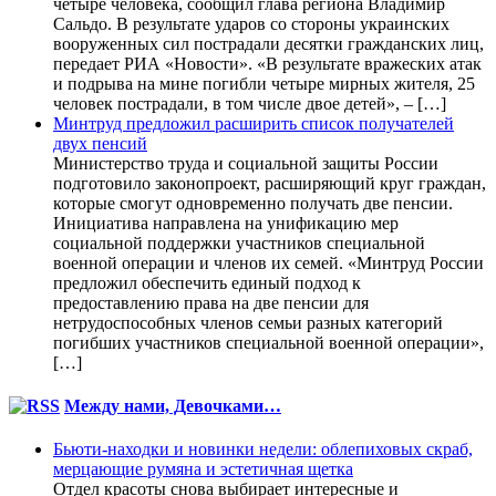
четыре человека, сообщил глава региона Владимир
Сальдо. В результате ударов со стороны украинских
вооруженных сил пострадали десятки гражданских лиц,
передает РИА «Новости». «В результате вражеских атак
и подрыва на мине погибли четыре мирных жителя, 25
человек пострадали, в том числе двое детей», – […]
Минтруд предложил расширить список получателей
двух пенсий
Министерство труда и социальной защиты России
подготовило законопроект, расширяющий круг граждан,
которые смогут одновременно получать две пенсии.
Инициатива направлена на унификацию мер
социальной поддержки участников специальной
военной операции и членов их семей. «Минтруд России
предложил обеспечить единый подход к
предоставлению права на две пенсии для
нетрудоспособных членов семьи разных категорий
погибших участников специальной военной операции»,
[…]
Между нами, Девочками…
Бьюти-находки и новинки недели: облепиховых скраб,
мерцающие румяна и эстетичная щетка
Отдел красоты снова выбирает интересные и