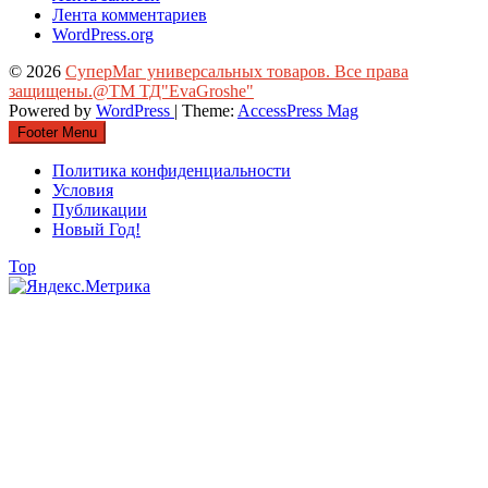
Лента комментариев
WordPress.org
© 2026
СуперМаг универсальных товаров. Все права
защищены.@ТМ ТД"EvaGroshe"
Powered by
WordPress
| Theme:
AccessPress Mag
Footer Menu
Политика конфиденциальности
Условия
Публикации
Новый Год!
Top