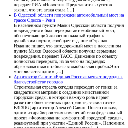
передает РИА «Новости». Представитель хуситов
заявил, что эта атака стала […]
В Одесской области поврежден автомобильный мост на
трассе Одесса – Рени
В населенном пункте Маяки Одесской области получил
повреждения и был перекрыт автомобильный мост,
обеспечивающий жизненно важный трафик к
дунайским портам, сообщает издание «Страна».
Издание пишет, что автодорожный мост в населенном
пункте Маяки Одесской области получил серьезные
повреждения, передает ТАСС. Движение по объекту
полностью перекрыто, из-за чего на подъездах
образовалась масштабная автомобильная пробка.Этот
мост является одним […]
Архитектор Санин: «Единая Россия» меняет подходы к
благоустройству городов
Строительная отрасль сегодня переходит от гонки за
квадратными метрами к созданию качественной
городской среды, в которой важную роль играет
развитие общественных пространств, заявил газете
ВЗГЛЯД архитектор Алексей Савин. По его словам,
одним из драйверов этих изменений стал федеральный
проект «Формирование комфортной городской среды»,
реализуемый при участии «Единой России». Напомним,