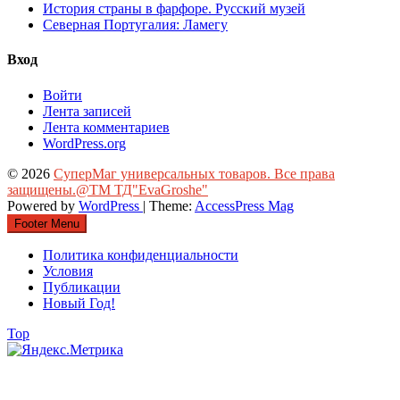
История страны в фарфоре. Русский музей
Северная Португалия: Ламегу
Вход
Войти
Лента записей
Лента комментариев
WordPress.org
© 2026
СуперМаг универсальных товаров. Все права
защищены.@ТМ ТД"EvaGroshe"
Powered by
WordPress
| Theme:
AccessPress Mag
Footer Menu
Политика конфиденциальности
Условия
Публикации
Новый Год!
Top