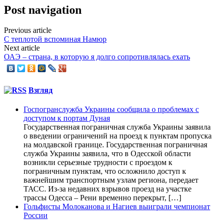
Post navigation
Previous article
С теплотой вспоминая Намюр
Next article
ОАЭ – страна, в которую я долго сопротивлялась ехать
Взгляд
Госпогранслужба Украины сообщила о проблемах с
доступом к портам Дуная
Государственная пограничная служба Украины заявила
о введении ограничений на проезд к пунктам пропуска
на молдавской границе. Государственная пограничная
служба Украины заявила, что в Одесской области
возникли серьезные трудности с проездом к
пограничным пунктам, что осложнило доступ к
важнейшим транспортным узлам региона, передает
ТАСС. Из-за недавних взрывов проезд на участке
трассы Одесса – Рени временно перекрыт, […]
Гольфисты Молоканова и Нагиев выиграли чемпионат
России