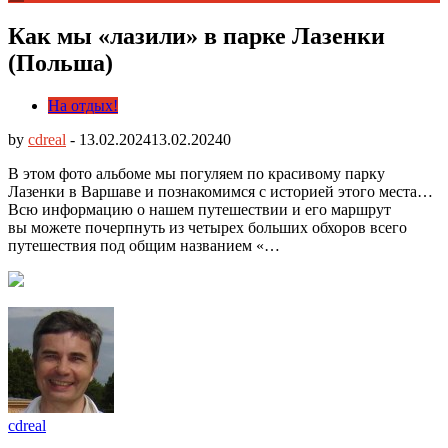
Как мы «лазили» в парке Лазенки
(Польша)
На отдых!
by
cdreal
-
13.02.2024
13.02.2024
0
В этом фото альбоме мы погуляем по красивому парку
Лазенки в Варшаве и познакомимся с историей этого места…
Всю информацию о нашем путешествии и его маршрут
вы можете почерпнуть из четырех больших обхоров всего
путешествия под общим названием «…
cdreal