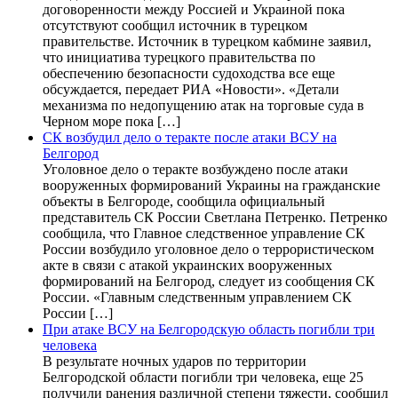
договоренности между Россией и Украиной пока
отсутствуют сообщил источник в турецком
правительстве. Источник в турецком кабмине заявил,
что инициатива турецкого правительства по
обеспечению безопасности судоходства все еще
обсуждается, передает РИА «Новости». «Детали
механизма по недопущению атак на торговые суда в
Черном море пока […]
СК возбудил дело о теракте после атаки ВСУ на
Белгород
Уголовное дело о теракте возбуждено после атаки
вооруженных формирований Украины на гражданские
объекты в Белгороде, сообщила официальный
представитель СК России Светлана Петренко. Петренко
сообщила, что Главное следственное управление СК
России возбудило уголовное дело о террористическом
акте в связи с атакой украинских вооруженных
формирований на Белгород, следует из сообщения СК
России. «Главным следственным управлением СК
России […]
При атаке ВСУ на Белгородскую область погибли три
человека
В результате ночных ударов по территории
Белгородской области погибли три человека, еще 25
получили ранения различной степени тяжести, сообщил