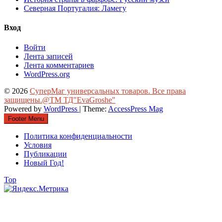
Северная Португалия: Ламегу
Вход
Войти
Лента записей
Лента комментариев
WordPress.org
© 2026
СуперМаг универсальных товаров. Все права
защищены.@ТМ ТД"EvaGroshe"
Powered by
WordPress
| Theme:
AccessPress Mag
Footer Menu
Политика конфиденциальности
Условия
Публикации
Новый Год!
Top