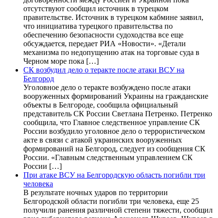
отсутствуют сообщил источник в турецком
правительстве. Источник в турецком кабмине заявил,
что инициатива турецкого правительства по
обеспечению безопасности судоходства все еще
обсуждается, передает РИА «Новости». «Детали
механизма по недопущению атак на торговые суда в
Черном море пока […]
СК возбудил дело о теракте после атаки ВСУ на
Белгород
Уголовное дело о теракте возбуждено после атаки
вооруженных формирований Украины на гражданские
объекты в Белгороде, сообщила официальный
представитель СК России Светлана Петренко. Петренко
сообщила, что Главное следственное управление СК
России возбудило уголовное дело о террористическом
акте в связи с атакой украинских вооруженных
формирований на Белгород, следует из сообщения СК
России. «Главным следственным управлением СК
России […]
При атаке ВСУ на Белгородскую область погибли три
человека
В результате ночных ударов по территории
Белгородской области погибли три человека, еще 25
получили ранения различной степени тяжести, сообщил