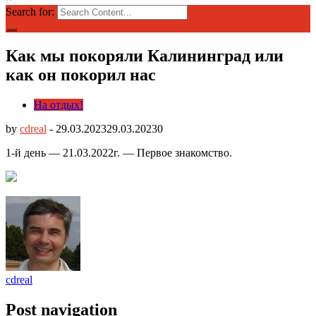
Search for:
Как мы покоряли Калининград или
как он покорил нас
На отдых!
by
cdreal
-
29.03.2023
29.03.2023
0
1-й день — 21.03.2022г. — Первое знакомство.
cdreal
Post navigation