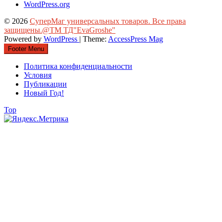
WordPress.org
© 2026
СуперМаг универсальных товаров. Все права
защищены.@ТМ ТД"EvaGroshe"
Powered by
WordPress
| Theme:
AccessPress Mag
Footer Menu
Политика конфиденциальности
Условия
Публикации
Новый Год!
Top