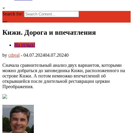
×
Search for:
Кижи. Дорога и впечатления
На отдых!
by
cdreal
-
04.07.2024
04.07.2024
0
Сначала сравнительный анализ двух вариантов, которыми
можно добраться до заповедника Кижи, расположенного на
острове Кижи. А потом немножко впечатлений об
открывшейся после длительной реставрации церкви
Преображения.