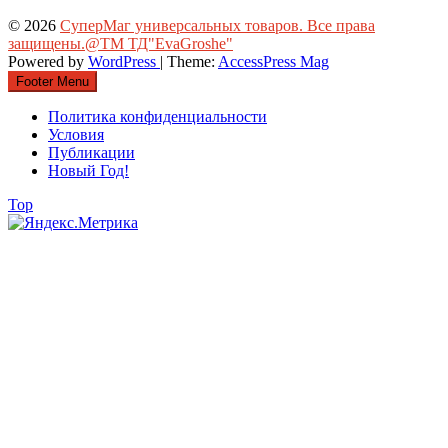
© 2026
СуперМаг универсальных товаров. Все права
защищены.@ТМ ТД"EvaGroshe"
Powered by
WordPress
| Theme:
AccessPress Mag
Footer Menu
Политика конфиденциальности
Условия
Публикации
Новый Год!
Top