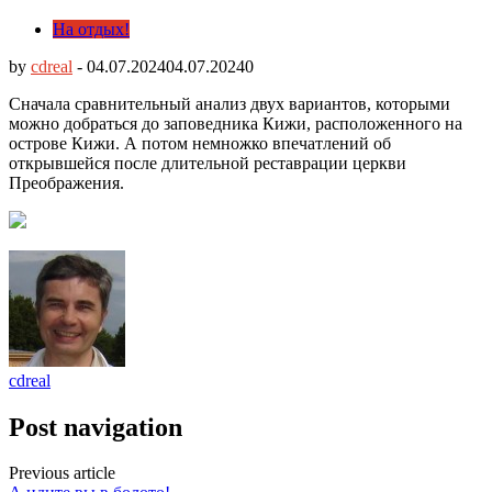
На отдых!
by
cdreal
-
04.07.2024
04.07.2024
0
Сначала сравнительный анализ двух вариантов, которыми
можно добраться до заповедника Кижи, расположенного на
острове Кижи. А потом немножко впечатлений об
открывшейся после длительной реставрации церкви
Преображения.
cdreal
Post navigation
Previous article