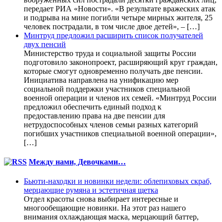
передает РИА «Новости». «В результате вражеских атак
и подрыва на мине погибли четыре мирных жителя, 25
человек пострадали, в том числе двое детей», – […]
Минтруд предложил расширить список получателей
двух пенсий
Министерство труда и социальной защиты России
подготовило законопроект, расширяющий круг граждан,
которые смогут одновременно получать две пенсии.
Инициатива направлена на унификацию мер
социальной поддержки участников специальной
военной операции и членов их семей. «Минтруд России
предложил обеспечить единый подход к
предоставлению права на две пенсии для
нетрудоспособных членов семьи разных категорий
погибших участников специальной военной операции»,
[…]
Между нами, Девочками…
Бьюти-находки и новинки недели: облепиховых скраб,
мерцающие румяна и эстетичная щетка
Отдел красоты снова выбирает интересные и
многообещающие новинки. На этот раз нашего
внимания охлаждающая маска, мерцающий баттер,