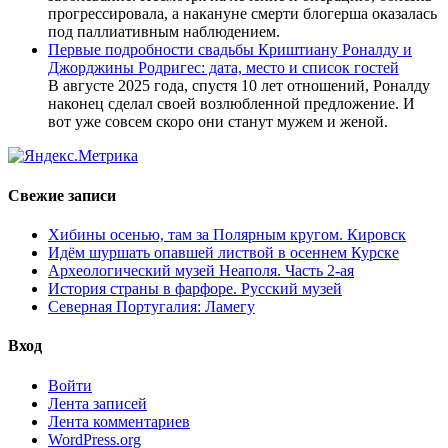
прогрессировала, а накануне смерти блогерша оказалась
под паллиативным наблюдением.
Первые подробности свадьбы Криштиану Роналду и
Джорджины Родригес: дата, место и список гостей
В августе 2025 года, спустя 10 лет отношений, Роналду
наконец сделал своей возлюбленной предложение. И
вот уже совсем скоро они станут мужем и женой.
Свежие записи
Хибины осенью, там за Полярным кругом. Кировск
Идём шуршать опавшей листвой в осеннем Курске
Археологический музей Неаполя. Часть 2-ая
История страны в фарфоре. Русский музей
Северная Португалия: Ламегу
Вход
Войти
Лента записей
Лента комментариев
WordPress.org