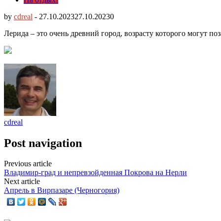
by
cdreal
-
27.10.2023
27.10.2023
0
Лерида – это очень древний город, возрасту которого могут поз
cdreal
Post navigation
Previous article
Владимир-град и непревзойденная Покрова на Нерли
Next article
Апрель в Вирпазаре (Черногория)