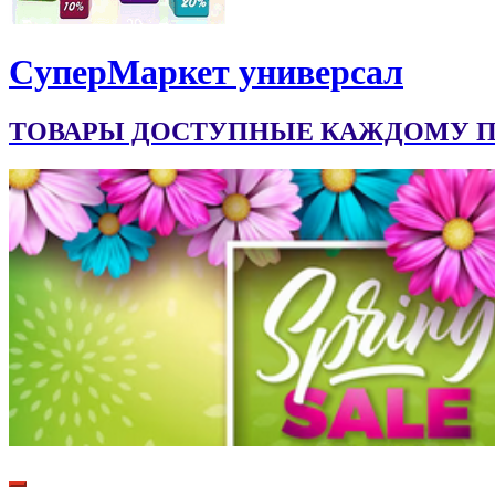
CуперМаркет универсал
ТОВАРЫ ДОСТУПНЫЕ КАЖДОМУ ПО