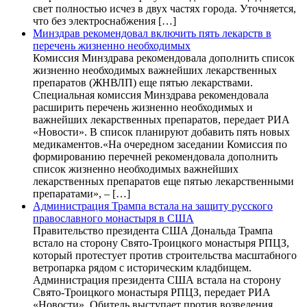
свет полностью исчез в двух частях города. Уточняется,
что без электроснабжения […]
Минздрав рекомендовал включить пять лекарств в
перечень жизненно необходимых
Комиссия Минздрава рекомендовала дополнить список
жизненно необходимых важнейших лекарственных
препаратов (ЖНВЛП) еще пятью лекарствами.
Специальная комиссия Минздрава рекомендовала
расширить перечень жизненно необходимых и
важнейших лекарственных препаратов, передает РИА
«Новости». В список планируют добавить пять новых
медикаментов.«На очередном заседании Комиссия по
формированию перечней рекомендовала дополнить
список жизненно необходимых важнейших
лекарственных препаратов еще пятью лекарственными
препаратами», – […]
Администрация Трампа встала на защиту русского
православного монастыря в США
Правительство президента США Дональда Трампа
встало на сторону Свято-Троицкого монастыря РПЦЗ,
который протестует против строительства масштабного
ветропарка рядом с историческим кладбищем.
Администрация президента США встала на сторону
Свято-Троицкого монастыря РПЦЗ, передает РИА
«Новости». Обитель выступает против возведения