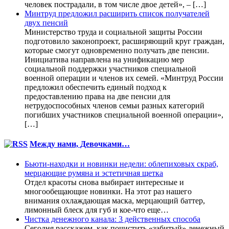
человек пострадали, в том числе двое детей», – […]
Минтруд предложил расширить список получателей
двух пенсий
Министерство труда и социальной защиты России
подготовило законопроект, расширяющий круг граждан,
которые смогут одновременно получать две пенсии.
Инициатива направлена на унификацию мер
социальной поддержки участников специальной
военной операции и членов их семей. «Минтруд России
предложил обеспечить единый подход к
предоставлению права на две пенсии для
нетрудоспособных членов семьи разных категорий
погибших участников специальной военной операции»,
[…]
Между нами, Девочками…
Бьюти-находки и новинки недели: облепиховых скраб,
мерцающие румяна и эстетичная щетка
Отдел красоты снова выбирает интересные и
многообещающие новинки. На этот раз нашего
внимания охлаждающая маска, мерцающий баттер,
лимонный блеск для губ и кое-что еще…
Чистка денежного канала: 3 действенных способа
Сегодня расскажем, как почистить «забитый» денежный