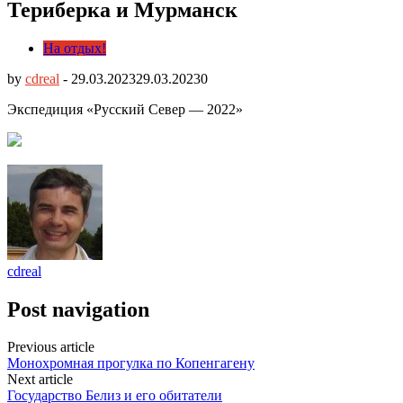
Териберка и Мурманск
На отдых!
by
cdreal
-
29.03.2023
29.03.2023
0
Экспедиция «Русский Север — 2022»
cdreal
Post navigation
Previous article
Монохромная прогулка по Копенгагену
Next article
Государство Белиз и его обитатели