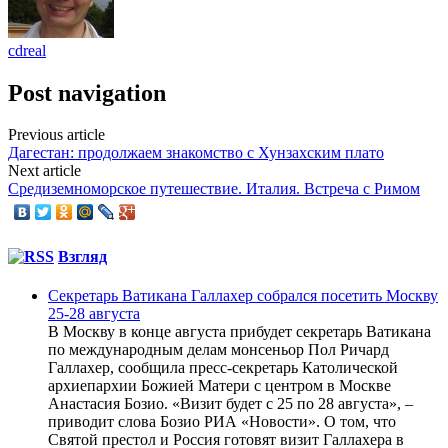
cdreal
Post navigation
Previous article
Дагестан: продолжаем знакомство с Хунзахским плато
Next article
Средиземноморское путешествие. Италия. Встреча с Римом
Взгляд
Секретарь Ватикана Галлахер собрался посетить Москву
25-28 августа
В Москву в конце августа прибудет секретарь Ватикана
по международным делам монсеньор Пол Ричард
Галлахер, сообщила пресс-секретарь Католической
архиепархии Божией Матери с центром в Москве
Анастасия Бозио. «Визит будет с 25 по 28 августа», –
приводит слова Бозио РИА «Новости». О том, что
Святой престол и Россия готовят визит Галлахера в