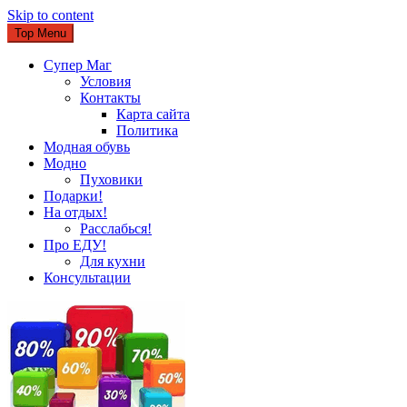
Skip to content
Top Menu
Супер Маг
Условия
Контакты
Карта сайта
Политика
Модная обувь
Модно
Пуховики
Подарки!
На отдых!
Расслабься!
Про ЕДУ!
Для кухни
Консультации