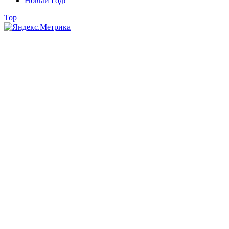
Новый Год!
Top