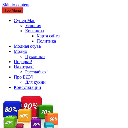
Skip to content
Top Menu
Супер Маг
Условия
Контакты
Карта сайта
Политика
Модная обувь
Модно
Пуховики
Подарки!
На отдых!
Расслабься!
Про ЕДУ!
Для кухни
Консультации