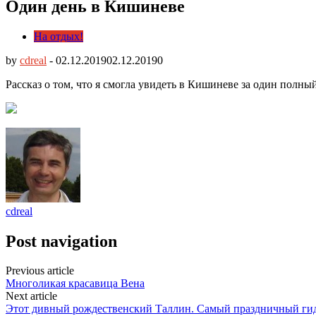
Один день в Кишиневе
На отдых!
by
cdreal
-
02.12.2019
02.12.2019
0
Рассказ о том, что я смогла увидеть в Кишиневе за один полн
cdreal
Post navigation
Previous article
Многоликая красавица Вена
Next article
Этот дивный рождественский Таллин. Самый праздничный ги