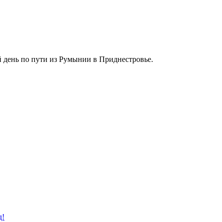
ый день по пути из Румынии в Приднестровье.
д!