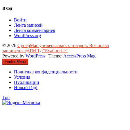
Вход
Войти
Лента записей
Лента комментариев
WordPress.org
© 2026
СуперМаг универсальных товаров. Все права
защищены.@ТМ ТД"EvaGroshe"
Powered by
WordPress
| Theme:
AccessPress Mag
Footer Menu
Политика конфиденциальности
Условия
Публикации
Новый Год!
Top