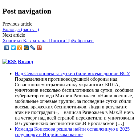
Post navigation
Previous article
Вологда (часть 1)
Next article
Хроники Казахстана. Поиски Трёх братьев
Взгляд
Над Севастополем за сутки сбили восемь дронов ВСУ
Подразделения противовоздушной обороны над
Севастополем отразили атаку украинских БПЛА,
уничтожив несколько беспилотников за сутки, сообщил
губернатор города Михаил Развожаев. «Наши военные,
мобильные огневые группы, за последние сутки сбили
восемь вражеских беспилотников. Люди в результате
атак не пострадали», – написал Развожаев в Max.В ночь
на четверг над всей страной перехватили и уничтожили
605 украинских беспилотников.В Ярославской […]
Команда Конюхова решила найти оставленную в 2025
году лодку в Индийском океане