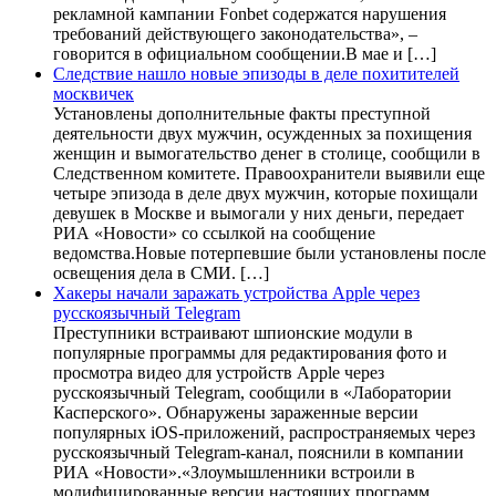
рекламной кампании Fonbet содержатся нарушения
требований действующего законодательства», –
говорится в официальном сообщении.В мае и […]
Следствие нашло новые эпизоды в деле похитителей
москвичек
Установлены дополнительные факты преступной
деятельности двух мужчин, осужденных за похищения
женщин и вымогательство денег в столице, сообщили в
Следственном комитете. Правоохранители выявили еще
четыре эпизода в деле двух мужчин, которые похищали
девушек в Москве и вымогали у них деньги, передает
РИА «Новости» со ссылкой на сообщение
ведомства.Новые потерпевшие были установлены после
освещения дела в СМИ. […]
Хакеры начали заражать устройства Apple через
русскоязычный Telegram
Преступники встраивают шпионские модули в
популярные программы для редактирования фото и
просмотра видео для устройств Apple через
русскоязычный Telegram, сообщили в «Лаборатории
Касперского». Обнаружены зараженные версии
популярных iOS-приложений, распространяемых через
русскоязычный Telegram-канал, пояснили в компании
РИА «Новости».«Злоумышленники встроили в
модифицированные версии настоящих программ