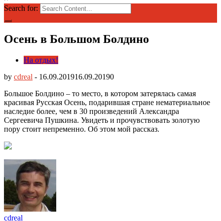
Search for:
Осень в Большом Болдино
На отдых!
by
cdreal
-
16.09.2019
16.09.2019
0
Большое Болдино – то место, в котором затерялась самая
красивая Русская Осень, подарившая стране нематериальное
наследие более, чем в 30 произведений Александра
Сергеевича Пушкина. Увидеть и прочувствовать золотую
пору стоит непременно. Об этом мой рассказ.
cdreal