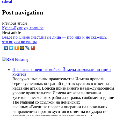
cdreal
Post navigation
Previous article
Куала-Лумпур, главное
Next article
Везде по Сиене счастливые лица — про них и не скажешь,
что внуки волчицы
Взгляд
Правительственные войска Йемена атаковали позиции
хуситов
Вооруженные силы правительства Йемена провели
серию успешных операций против хуситов в ответ на
недавние атаки. Войска признанного на международном
уровне правительства Йемена атаковали позиции
хуситов в нескольких районах страны, сообщает издание
The National со ссылкой на йеменских
военных.«Военные провели операции на нескольких
направлениях против хуситов в ответ на их удары по