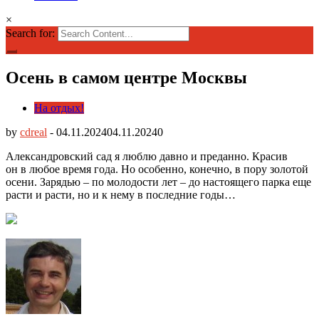
×
Search for:
Осень в самом центре Москвы
На отдых!
by
cdreal
-
04.11.2024
04.11.2024
0
Александровский сад я люблю давно и преданно. Красив
он в любое время года. Но особенно, конечно, в пору золотой
осени. Зарядью – по молодости лет – до настоящего парка еще
расти и расти, но и к нему в последние годы…