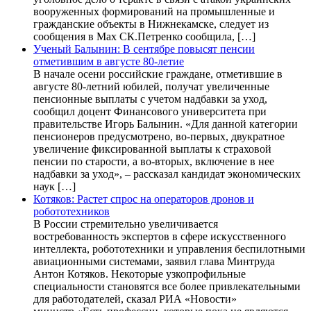
вооруженных формирований на промышленные и
гражданские объекты в Нижнекамске, следует из
сообщения в Max СК.Петренко сообщила, […]
Ученый Балынин: В сентябре повысят пенсии
отметившим в августе 80-летие
В начале осени российские граждане, отметившие в
августе 80-летний юбилей, получат увеличенные
пенсионные выплаты с учетом надбавки за уход,
сообщил доцент Финансового университета при
правительстве Игорь Балынин. «Для данной категории
пенсионеров предусмотрено, во-первых, двукратное
увеличение фиксированной выплаты к страховой
пенсии по старости, а во-вторых, включение в нее
надбавки за уход», – рассказал кандидат экономических
наук […]
Котяков: Растет спрос на операторов дронов и
робототехников
В России стремительно увеличивается
востребованность экспертов в сфере искусственного
интеллекта, робототехники и управления беспилотными
авиационными системами, заявил глава Минтруда
Антон Котяков. Некоторые узкопрофильные
специальности становятся все более привлекательными
для работодателей, сказал РИА «Новости»