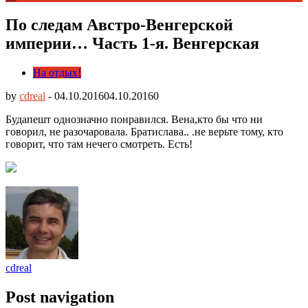
По следам Австро-Венгерской
империи… Часть 1-я. Венгерская
На отдых!
by
cdreal
-
04.10.2016
04.10.2016
0
Будапешт однозначно понравился. Вена,кто бы что ни
говорил, не разочаровала. Братислава.. .не верьте тому, кто
говорит, что там нечего смотреть.
Есть!
cdreal
Post navigation