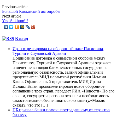
Previous article
Большой Кавказский автопробег
Next article
Yes, Sukhum!!!
Взгляд
Иран отреагировал на оборонный пакт Пакистана,
Турции и Саудовской Аравии
Подписание договора о совместной обороне между
Пакистаном, Турцией и Саудовской Аравией отражает
изменение взглядов ближневосточных государств на
региональную безопасность, заявил официальный
представитель МИД исламской республики Исмаил
Багаи. Официальный представитель МИД Ирана
Исмаил Багаи прокомментировал новое оборонное
соглашение трех стран, передает РИА «Новости».По его
словам, государства региона осознали необходимость
самостоятельно обеспечивать свою защиту.«Можно
сказать, что это […]
ЦБ призвал банки помочь пострадавшему от терактов
бизнесу