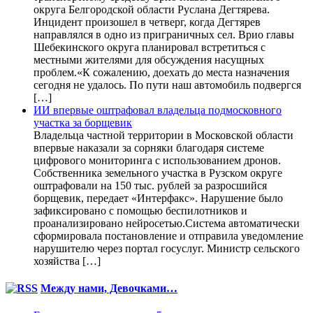
округа Белгородской области Руслана Дегтярева.
Инцидент произошел в четверг, когда Дегтярев
направлялся в одно из приграничных сел. Врио главы
Шебекинского округа планировал встретиться с
местными жителями для обсуждения насущных
проблем.«К сожалению, доехать до места назначения
сегодня не удалось. По пути наш автомобиль подвергся
[…]
ИИ впервые оштрафовал владельца подмосковного
участка за борщевик
Владельца частной территории в Московской области
впервые наказали за сорняки благодаря системе
цифрового мониторинга с использованием дронов.
Собственника земельного участка в Рузском округе
оштрафовали на 150 тыс. рублей за разросшийся
борщевик, передает «Интерфакс». Нарушение было
зафиксировано с помощью беспилотников и
проанализировано нейросетью.Система автоматически
сформировала постановление и отправила уведомление
нарушителю через портал госуслуг. Министр сельского
хозяйства […]
Между нами, Девочками…