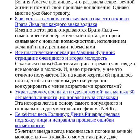
Богиня Аматуе настаивает, что разгадала секрет вечной
жизни и помнит свои прошлые воплощения. Однако
многие уже бьют тревогу.
8 августа — самая магическая дата года: что откроют
Врата Льва для каждого знака зодиака
Именно в этот день открываются Врата Льва —
символический энергетический портал, который
связывают с новыми возможностями, исполнением
желаний и внутренними переменами.
Все пластические операции Марины Зудиной:
отрицание очевидного и вторая молодость
С каждым годом 60-летняя актриса стремится выглядеть
все моложе и моложе. И, надо признать, у нее это
отлично получается. Но на какие жертвы ей пришлось
пойти, чтобы на седьмом десятке уверенно
конкурировать с менее возрастными красотками?
Украл девочку, воспитал и сделал женой: как маньяк 30
лет менял личности, но попался из-за страховки
Эта история легла в основу самого популярного и
скандального документального фильма Netflix.
Ее хейтил весь Голливуд: Дениз Ричардс сделала
подтяжку лица и исправила прошлые ошибки
косметологии
55-летняя звезда всегда находилась в погоне за вечной
молодостью — в какой-то момент актрису даже