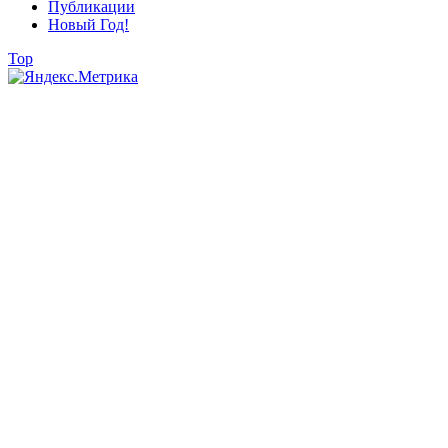
Публикации
Новый Год!
Top