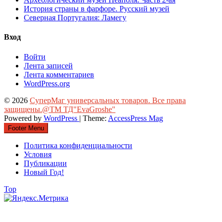
История страны в фарфоре. Русский музей
Северная Португалия: Ламегу
Вход
Войти
Лента записей
Лента комментариев
WordPress.org
© 2026
СуперМаг универсальных товаров. Все права
защищены.@ТМ ТД"EvaGroshe"
Powered by
WordPress
| Theme:
AccessPress Mag
Footer Menu
Политика конфиденциальности
Условия
Публикации
Новый Год!
Top