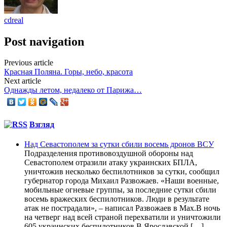
cdreal
Post navigation
Previous article
Красная Поляна. Горы, небо, красота
Next article
Однажды летом, недалеко от Парижа…
Взгляд
Над Севастополем за сутки сбили восемь дронов ВСУ
Подразделения противовоздушной обороны над
Севастополем отразили атаку украинских БПЛА,
уничтожив несколько беспилотников за сутки, сообщил
губернатор города Михаил Развожаев. «Наши военные,
мобильные огневые группы, за последние сутки сбили
восемь вражеских беспилотников. Люди в результате
атак не пострадали», – написал Развожаев в Max.В ночь
на четверг над всей страной перехватили и уничтожили
605 украинских беспилотников.В Ярославской […]