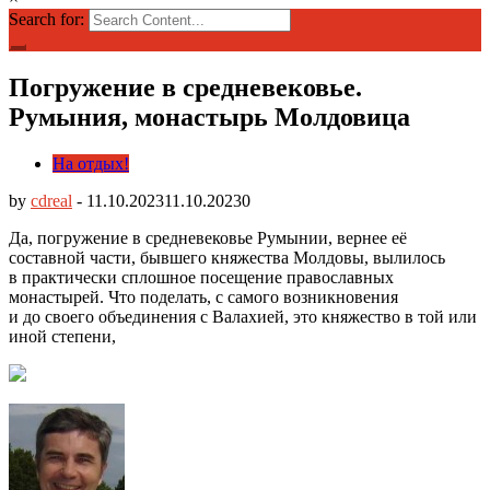
Search for:
Погружение в средневековье.
Румыния, монастырь Молдовица
На отдых!
by
cdreal
-
11.10.2023
11.10.2023
0
Да, погружение в средневековье Румынии, вернее её
составной части, бывшего княжества Молдовы, вылилось
в практически сплошное посещение православных
монастырей.
Что поделать, с самого возникновения
и до своего объединения с Валахией, это княжество в той или
иной степени,