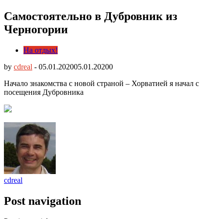
Самостоятельно в Дубровник из
Черногории
На отдых!
by
cdreal
-
05.01.2020
05.01.2020
0
Начало знакомства с новой страной – Хорватией я начал с
посещения Дубровника
cdreal
Post navigation