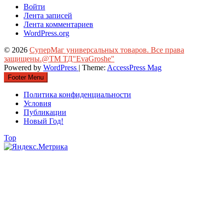
Войти
Лента записей
Лента комментариев
WordPress.org
© 2026
СуперМаг универсальных товаров. Все права
защищены.@ТМ ТД"EvaGroshe"
Powered by
WordPress
| Theme:
AccessPress Mag
Footer Menu
Политика конфиденциальности
Условия
Публикации
Новый Год!
Top