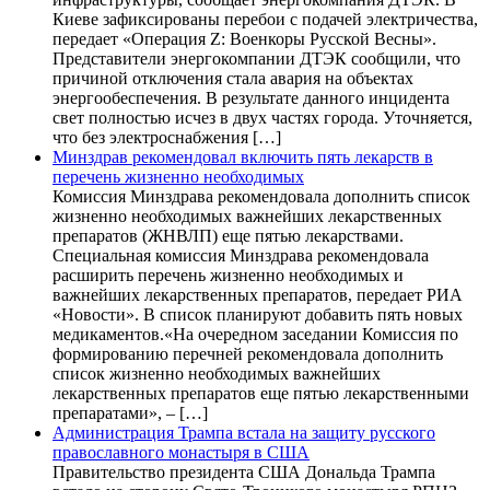
Киеве зафиксированы перебои с подачей электричества,
передает «Операция Z: Военкоры Русской Весны».
Представители энергокомпании ДТЭК сообщили, что
причиной отключения стала авария на объектах
энергообеспечения. В результате данного инцидента
свет полностью исчез в двух частях города. Уточняется,
что без электроснабжения […]
Минздрав рекомендовал включить пять лекарств в
перечень жизненно необходимых
Комиссия Минздрава рекомендовала дополнить список
жизненно необходимых важнейших лекарственных
препаратов (ЖНВЛП) еще пятью лекарствами.
Специальная комиссия Минздрава рекомендовала
расширить перечень жизненно необходимых и
важнейших лекарственных препаратов, передает РИА
«Новости». В список планируют добавить пять новых
медикаментов.«На очередном заседании Комиссия по
формированию перечней рекомендовала дополнить
список жизненно необходимых важнейших
лекарственных препаратов еще пятью лекарственными
препаратами», – […]
Администрация Трампа встала на защиту русского
православного монастыря в США
Правительство президента США Дональда Трампа