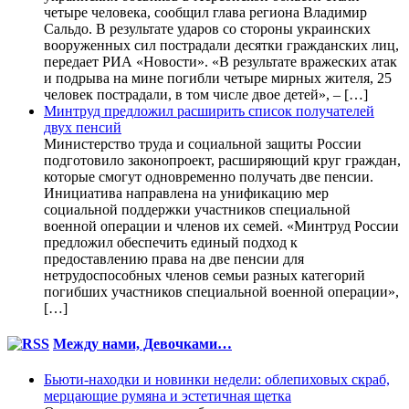
четыре человека, сообщил глава региона Владимир
Сальдо. В результате ударов со стороны украинских
вооруженных сил пострадали десятки гражданских лиц,
передает РИА «Новости». «В результате вражеских атак
и подрыва на мине погибли четыре мирных жителя, 25
человек пострадали, в том числе двое детей», – […]
Минтруд предложил расширить список получателей
двух пенсий
Министерство труда и социальной защиты России
подготовило законопроект, расширяющий круг граждан,
которые смогут одновременно получать две пенсии.
Инициатива направлена на унификацию мер
социальной поддержки участников специальной
военной операции и членов их семей. «Минтруд России
предложил обеспечить единый подход к
предоставлению права на две пенсии для
нетрудоспособных членов семьи разных категорий
погибших участников специальной военной операции»,
[…]
Между нами, Девочками…
Бьюти-находки и новинки недели: облепиховых скраб,
мерцающие румяна и эстетичная щетка