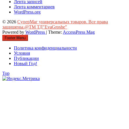
Лента записей
Лента комментариев
WordPress.org
© 2026
СуперМаг универсальных товаров. Все права
защищены.@ТМ ТД"EvaGroshe"
Powered by
WordPress
| Theme:
AccessPress Mag
Footer Menu
Политика конфиденциальности
Условия
Публикации
Новый Год!
Top