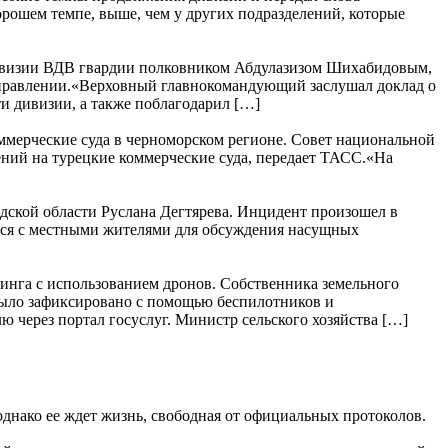
рошем темпе, выше, чем у других подразделений, которые
дивизии ВДВ гвардии полковником Абдулазизом Шихабидовым,
направлении.«Верховный главнокомандующий заслушал доклад о
и дивизии, а также поблагодарил […]
ммерческие суда в черноморском регионе. Совет национальной
ний на турецкие коммерческие суда, передает ТАСС.«На
дской области Руслана Дегтярева. Инцидент произошел в
ться с местными жителями для обсуждения насущных
ринга с использованием дронов. Собственника земельного
 было зафиксировано с помощью беспилотников и
через портал госуслуг. Министр сельского хозяйства […]
днако ее ждет жизнь, свободная от официальных протоколов.