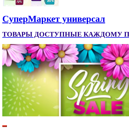
CуперМаркет универсал
ТОВАРЫ ДОСТУПНЫЕ КАЖДОМУ ПО