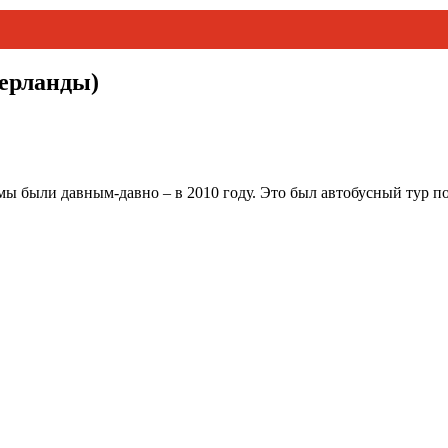
ерланды)
ы были давным-давно – в 2010 году. Это был автобусный тур по Е