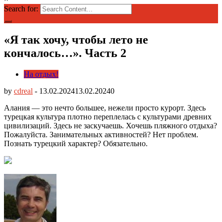
Search for:
«Я так хочу, чтобы лето не
кончалось…». Часть 2
На отдых!
by
cdreal
-
13.02.2024
13.02.2024
0
Алания — это нечто большее, нежели просто курорт. Здесь
турецкая культура плотно переплелась с культурами древних
цивилизаций. Здесь не заскучаешь. Хочешь пляжного отдыха?
Пожалуйста. Занимательных активностей? Нет проблем.
Познать турецкий характер? Обязательно.