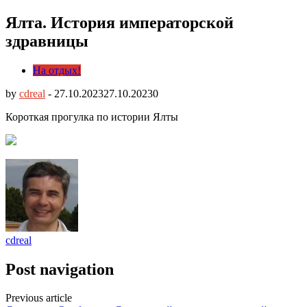
Ялта. История императорской
здравницы
На отдых!
by
cdreal
-
27.10.2023
27.10.2023
0
Короткая прогулка по истории Ялты
cdreal
Post navigation
Previous article