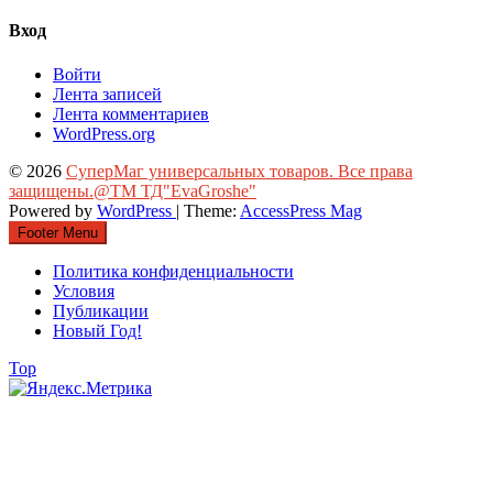
Вход
Войти
Лента записей
Лента комментариев
WordPress.org
© 2026
СуперМаг универсальных товаров. Все права
защищены.@ТМ ТД"EvaGroshe"
Powered by
WordPress
| Theme:
AccessPress Mag
Footer Menu
Политика конфиденциальности
Условия
Публикации
Новый Год!
Top