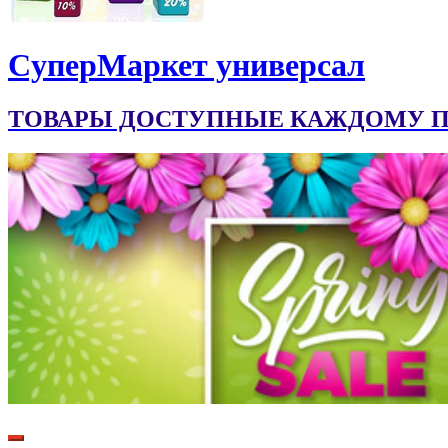
CуперМаркет универсал
ТОВАРЫ ДОСТУПНЫЕ КАЖДОМУ ПО