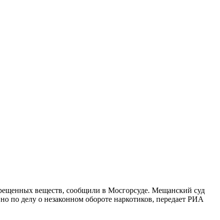
рещенных веществ, сообщили в Мосгорсуде. Мещанский суд
о по делу о незаконном обороте наркотиков, передает РИА