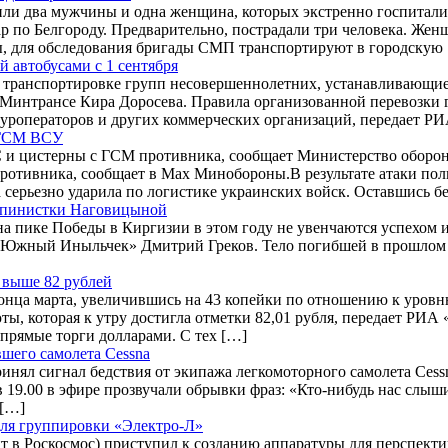
чили два мужчины и одна женщина, которых экстренно госпитал
р по Белгороду. Предварительно, пострадали три человека. Же
ы, для обследования бригады СМП транспортируют в городскую
 автобусами с 1 сентября
 к транспортировке групп несовершеннолетних, устанавливающи
Минтрансе Кира Доросева. Правила организованной перевозки гр
туроператоров и других коммерческих организаций, передает Р
 ГСМ ВСУ
 и цистерны с ГСМ противника, сообщает Министерство обороны
отивника, сообщает в Max Минобороны.В результате атаки пол
серьезно ударила по логистике украинских войск. Оставшись бе
льпинистки Наговицыной
 пике Победы в Киргизии в этом году не увенчаются успехом и
 «Южный Иныльчек» Дмитрий Греков. Тело погибшей в прошлом го
 выше 82 рублей
онца марта, увеличившись на 43 копейки по отношению к уровн
ты, которая к утру достигла отметки 82,01 рубля, передает РИ
прямые торги долларами. С тех […]
вшего самолета Cessna
ял сигнал бедствия от экипажа легкомоторного самолета Cessn
19.00 в эфире прозвучали обрывки фраз: «Кто-нибудь нас слыши
 […]
для группировки «Электро-Л»
т в Роскосмос) приступил к созданию аппаратуры для перспект