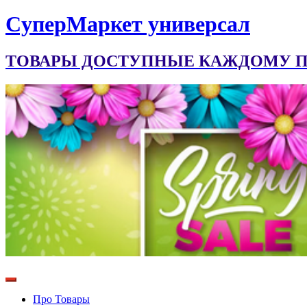
CуперМаркет универсал
ТОВАРЫ ДОСТУПНЫЕ КАЖДОМУ ПО
Про Товары